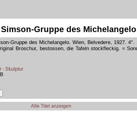
 Simson-Gruppe des Michelangelo
on-Gruppe des Michelangelo. Wien, Belvedere, 1927. 4°. 3
riginal Broschur, bestossen, die Tafeln stockfleckig. = So
,
r
·
Skulptur
CB
Alle Titel anzeigen