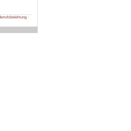
errufsbelehrung
·