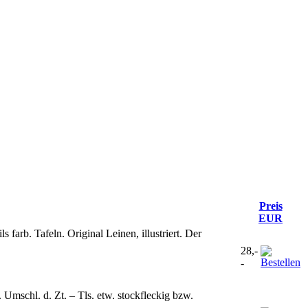
Preis
EUR
 farb. Tafeln. Original Leinen, illustriert. Der
28,-
-
 Umschl. d. Zt. – Tls. etw. stockfleckig bzw.