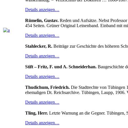
Details anzeigen…
Rümelin, Gustav.
Reden und Aufsätze. Nebst Professor 
454 Seiten. Grüner Original Leinenband. Einband mit min
Details anzeigen…
Stahlecker, R.
Beiträge zur Geschichte des höheren Schu
Details anzeigen…
Stift – Fritz, F. und A. Schneiderhan.
Baugeschichte des
Details anzeigen…
Thudichum, Friedrich.
Die Stadtrechte von Tübingen 1
ehemaligen Dt. Reichsarchive. Tübingen, Laupp, 1906. VI
Details anzeigen…
Tling, Herr.
Letzte Warnung an die Gegner. Tübingen, Sch
Details anzeigen…