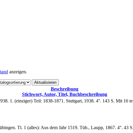
tand
anzeigen.
Beschreibung
Stichwort, Autor, Titel, Buchbeschreibung
. 1. (einziger) Teil: 1838-1871. Stuttgart, 1938. 4°. 143 S. Mit 16 teils
bingen. Tl. 1 (alles): Aus dem Jahr 1519. Tüb., Laupp, 1867. 4°. 43 S.
.