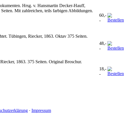
 Dokumenten. Hrsg. v. Hansmartin Decker-Hauff,
iten. Mit zahlreichen, teils farbigen Abbildungen.
60,-
-
chtet. Tübingen, Riecker, 1863. Oktav 375 Seiten.
48,-
-
 Riecker, 1863. 375 Seiten. Original Broschur.
18,-
-
schutzerklärung
·
Impressum