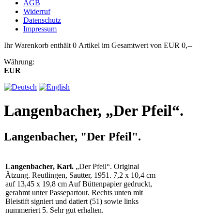
AGB
Widerruf
Datenschutz
Impressum
Ihr Warenkorb enthält 0 Artikel im Gesamtwert von EUR 0,--
Währung:
EUR
Langenbacher, „Der Pfeil“.
Langenbacher, "Der Pfeil".
Langenbacher, Karl.
„Der Pfeil“. Original
Ätzung. Reutlingen, Sautter, 1951. 7,2 x 10,4 cm
auf 13,45 x 19,8 cm Auf Büttenpapier gedruckt,
gerahmt unter Passepartout. Rechts unten mit
Bleistift signiert und datiert (51) sowie links
nummeriert 5. Sehr gut erhalten.