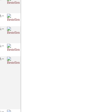
0,--
5,--
5,--
0,--
5,--