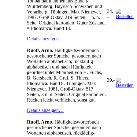
Tonbandaufnahmen aus Baden-
Württemberg, Bayrisch-Schwaben und
34,-
Vorarlberg. Tübingen, Max Niemeyer,
-
1987, Groß-Oktav. 219 Seiten, 1 n. n.
Seite. Original kartoniert. Guter Zustand.
= Idiomatica. Band 14.
Details anzeigen…
Ruoff, Arno.
Häufigkeitswörterbuch
gesprochener Sprache. gesondert nach
Wortarten alphabetisch, rückläufig
alphabetisch und nach Häufigkeit
geordnet unter Mitarbeit von H. Fuchs,
B. Gersbach, R. Graf, S. Thiers.
39,-
Idiomatica. Band 8. Tübingen, Max
-
Niemeyer, 1981, Groß-Oktav. 517
Seiten, 3 n. n. Seiten. Original kartoniert.
Rücken leicht verblichen, sonst gut.
Details anzeigen…
Ruoff, Arno.
Häufigkeitswörterbuch
gesprochener Sprache. gesondert nach
Wortarten alphabetisch, rückläufig-