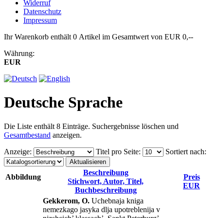
Widerruf
Datenschutz
Impressum
Ihr Warenkorb enthält 0 Artikel im Gesamtwert von EUR 0,--
Währung:
EUR
Deutsche Sprache
Die Liste enthält 8 Einträge. Suchergebnisse löschen und
Gesamtbestand
anzeigen.
Anzeige
:
Titel pro Seite
:
Sortiert nach
:
Beschreibung
Abbildung
Preis
Stichwort, Autor, Titel,
EUR
Buchbeschreibung
Gekkerom, O.
Uchebnaja kniga
nemezkago jasyka dlja upotreblenija v