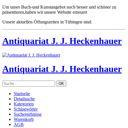
Um unser Buch-und Kunstangebot noch besser und schöner zu
präsentieren,haben wir unsere Website erneuert
Unsere aktuellen Öffungszeiten in Tübingen sind:
Antiquariat J. J. Heckenhauer
Antiquariat J. J. Heckenhauer
Startseite
Detailsuche
Kategorien
Schlagwörter
Suchergebnisse
Warenkorb
AGB