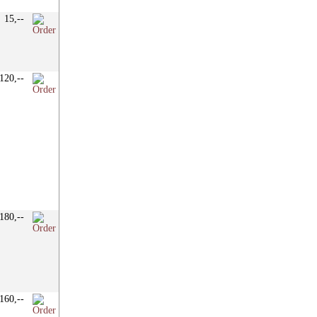
15,--
120,--
180,--
160,--