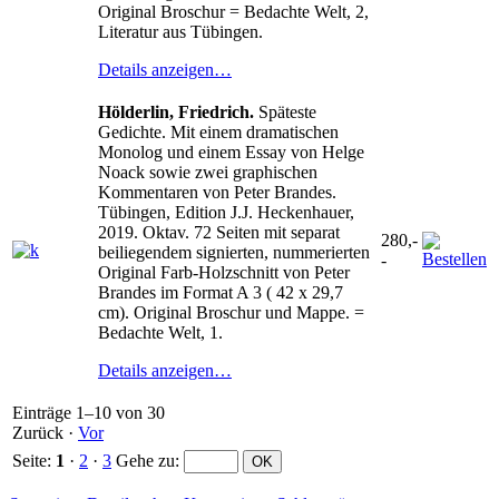
Original Broschur = Bedachte Welt, 2,
Literatur aus Tübingen.
Details anzeigen…
Hölderlin, Friedrich.
Späteste
Gedichte. Mit einem dramatischen
Monolog und einem Essay von Helge
Noack sowie zwei graphischen
Kommentaren von Peter Brandes.
Tübingen, Edition J.J. Heckenhauer,
2019. Oktav. 72 Seiten mit separat
280,-
beiliegendem signierten, nummerierten
-
Original Farb-Holzschnitt von Peter
Brandes im Format A 3 ( 42 x 29,7
cm). Original Broschur und Mappe. =
Bedachte Welt, 1.
Details anzeigen…
Einträge 1–10 von 30
Zurück
·
Vor
Seite:
1
·
2
·
3
Gehe zu
: