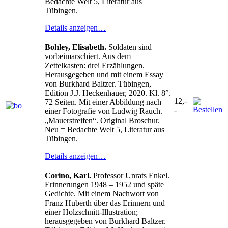
Bedachte Welt 5, Literatur aus
Tübingen.
Details anzeigen…
Bohley, Elisabeth.
Soldaten sind
vorbeimarschiert. Aus dem
Zettelkasten: drei Erzählungen.
Herausgegeben und mit einem Essay
von Burkhard Baltzer. Tübingen,
Edition J.J. Heckenhauer, 2020. Kl. 8°.
12,-
72 Seiten. Mit einer Abbildung nach
-
einer Fotografie von Ludwig Rauch.
„Mauerstreifen“. Original Broschur.
Neu = Bedachte Welt 5, Literatur aus
Tübingen.
Details anzeigen…
Corino, Karl.
Professor Unrats Enkel.
Erinnerungen 1948 – 1952 und späte
Gedichte. Mit einem Nachwort von
Franz Huberth über das Erinnern und
einer Holzschnitt-Illustration;
herausgegeben von Burkhard Baltzer.