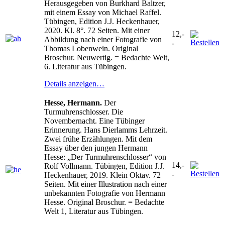
Herausgegeben von Burkhard Baltzer,
mit einem Essay von Michael Raffel.
Tübingen, Edition J.J. Heckenhauer,
2020. Kl. 8°. 72 Seiten. Mit einer
12,-
Abbildung nach einer Fotografie von
-
Thomas Lobenwein. Original
Broschur. Neuwertig. = Bedachte Welt,
6. Literatur aus Tübingen.
Details anzeigen…
Hesse, Hermann.
Der
Turmuhrenschlosser. Die
Novembernacht. Eine Tübinger
Erinnerung. Hans Dierlamms Lehrzeit.
Zwei frühe Erzählungen. Mit dem
Essay über den jungen Hermann
Hesse: „Der Turmuhrenschlosser“ von
14,-
Rolf Vollmann. Tübingen, Edition J.J.
-
Heckenhauer, 2019. Klein Oktav. 72
Seiten. Mit einer Illustration nach einer
unbekannten Fotografie von Hermann
Hesse. Original Broschur. = Bedachte
Welt 1, Literatur aus Tübingen.