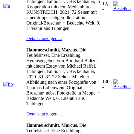
Tübingen, Edition J.J. Heckenhauer, in
12,-
Kooperation mit dem Medienbüro
-
KUNSTREICH. 2021. 72 Seiten mit
einer doppelseitigen Illustration.
Original-Broschur. = Bedachte Welt, 9.
Literatur aus Tübingen.
Details anzeigen…
Hammerschmitt, Marcus.
Die
Teufelsinsel. Eine Erzählung.
Herausgegeben von Burkhard Baltzer,
mit einem Essay von Michael Raffel.
Tübingen, Edition J.J. Heckenhauer,
2020. Kl. 8°. 72 Seiten. Mit einer
130,-
Abbildung nach einer Fotografie von
-
Thomas Lobenwein. Original
Broschur, nebst Fotografie in Mappe. =
Bedachte Welt, 6. Literatur aus
Tübingen.
Details anzeigen…
Hammerschmitt, Marcus.
Die
Teufelsinsel. Eine Erzählung.