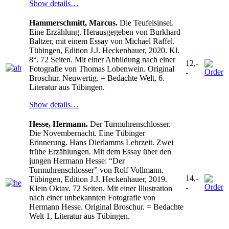
Show details…
Hammerschmitt, Marcus.
Die Teufelsinsel.
Eine Erzählung. Herausgegeben von Burkhard
Baltzer, mit einem Essay von Michael Raffel.
Tübingen, Edition J.J. Heckenhauer, 2020. Kl.
8°. 72 Seiten. Mit einer Abbildung nach einer
12,-
Fotografie von Thomas Lobenwein. Original
-
Broschur. Neuwertig. = Bedachte Welt, 6.
Literatur aus Tübingen.
Show details…
Hesse, Hermann.
Der Turmuhrenschlosser.
Die Novembernacht. Eine Tübinger
Erinnerung. Hans Dierlamms Lehrzeit. Zwei
frühe Erzählungen. Mit dem Essay über den
jungen Hermann Hesse: “Der
Turmuhrenschlosser” von Rolf Vollmann.
14,-
Tübingen, Edition J.J. Heckenhauer, 2019.
-
Klein Oktav. 72 Seiten. Mit einer Illustration
nach einer unbekannten Fotografie von
Hermann Hesse. Original Broschur. = Bedachte
Welt 1, Literatur aus Tübingen.