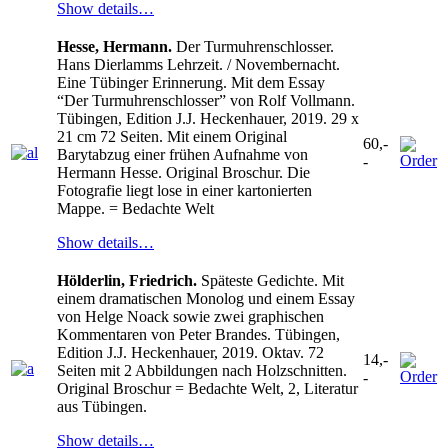
Show details…
Hesse, Hermann.
Der Turmuhrenschlosser.
Hans Dierlamms Lehrzeit. / Novembernacht.
Eine Tübinger Erinnerung. Mit dem Essay
“Der Turmuhrenschlosser” von Rolf Vollmann.
Tübingen, Edition J.J. Heckenhauer, 2019. 29 x
21 cm 72 Seiten. Mit einem Original
60,-
Barytabzug einer frühen Aufnahme von
-
Hermann Hesse. Original Broschur. Die
Fotografie liegt lose in einer kartonierten
Mappe. = Bedachte Welt
Show details…
Hölderlin, Friedrich.
Späteste Gedichte. Mit
einem dramatischen Monolog und einem Essay
von Helge Noack sowie zwei graphischen
Kommentaren von Peter Brandes. Tübingen,
Edition J.J. Heckenhauer, 2019. Oktav. 72
14,-
Seiten mit 2 Abbildungen nach Holzschnitten.
-
Original Broschur = Bedachte Welt, 2, Literatur
aus Tübingen.
Show details…