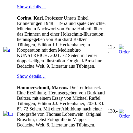
Show details…
Corino, Karl.
Professor Unrats Enkel.
Erinnerungen 1948 – 1952 und späte Gedichte.
Mit einem Nachwort von Franz Huberth über
das Erinnern und einer Holzschnitt-Illustration;
herausgegeben von Burkhard Baltzer.
Tübingen, Edition J.J. Heckenhauer, in
12,-
Kooperation mit dem Medienbüro
-
KUNSTREICH. 2021. 72 Seiten mit einer
doppelseitigen Illustration. Original-Broschur. =
Bedachte Welt, 9. Literatur aus Tübingen.
Show details…
Hammerschmitt, Marcus.
Die Teufelsinsel.
Eine Erzählung. Herausgegeben von Burkhard
Baltzer, mit einem Essay von Michael Raffel.
Tübingen, Edition J.J. Heckenhauer, 2020. Kl.
8°. 72 Seiten. Mit einer Abbildung nach einer
130,-
Fotografie von Thomas Lobenwein. Original
-
Broschur, nebst Fotografie in Mappe. =
Bedachte Welt, 6. Literatur aus Tübingen.