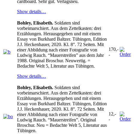
cardboard. Sehr gut. Verlagsneu.
Show details…
Bohley, Elisabeth.
Soldaten sind
vorbeimarschiert. Aus dem Zettelkasten: drei
Erzählungen. Herausgegeben und mit einem
Essay von Burkhard Baltzer. Tübingen, Edition
J.J. Heckenhauer, 2020. Kl. 8°. 72 Seiten. Mit
170,-
einer Abbildung nach einer Fotografie von
-
Ludwig Rauch. “Mauerstreifen” aus dem Jahr
1988. Original Broschur. Neuwertig. =
Bedachte Welt 5, Literatur aus Tübingen.
Show details…
Bohley, Elisabeth.
Soldaten sind
vorbeimarschiert. Aus dem Zettelkasten: drei
Erzählungen. Herausgegeben und mit einem
Essay von Burkhard Baltzer. Tübingen, Edition
J.J. Heckenhauer, 2020. Kl. 8°. 72 Seiten. Mit
12,-
einer Abbildung nach einer Fotografie von
-
Ludwig Rauch. “Mauerstreifen”. Original
Broschur. Neu = Bedachte Welt 5, Literatur aus
Tübingen.